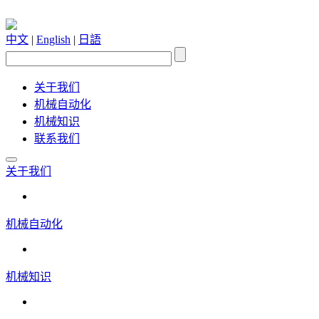
中文
|
English
|
日語
关于我们
机械自动化
机械知识
联系我们
关于我们
机械自动化
机械知识