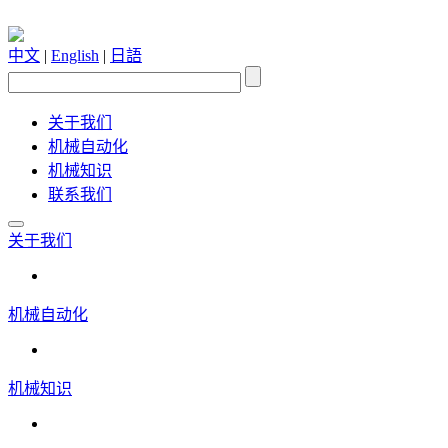
中文
|
English
|
日語
关于我们
机械自动化
机械知识
联系我们
关于我们
机械自动化
机械知识