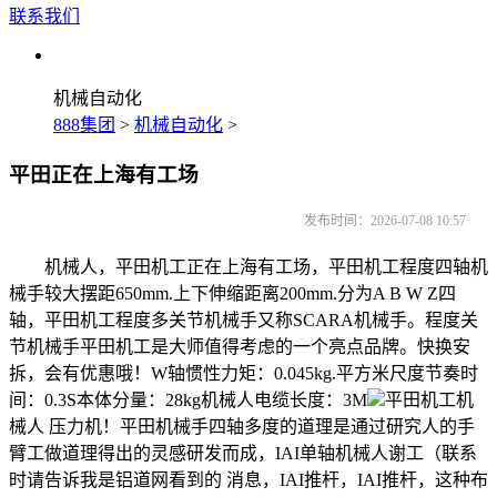
联系我们
机械自动化
888集团
>
机械自动化
>
平田正在上海有工场
发布时间：2026-07-08 10:57
机械人，平田机工正在上海有工场，平田机工程度四轴机
械手较大摆距650mm.上下伸缩距离200mm.分为A B W Z四
轴，平田机工程度多关节机械手又称SCARA机械手。程度关
节机械手平田机工是大师值得考虑的一个亮点品牌。快换安
拆，会有优惠哦！W轴惯性力矩：0.045kg.平方米尺度节奏时
间：0.3S本体分量：28kg机械人电缆长度：3M
平田机工机
械人 压力机！平田机械手四轴多度的道理是通过研究人的手
臂工做道理得出的灵感研发而成，IAI单轴机械人谢工（联系
时请告诉我是铝道网看到的 消息，IAI推杆，IAI推杆，这种布