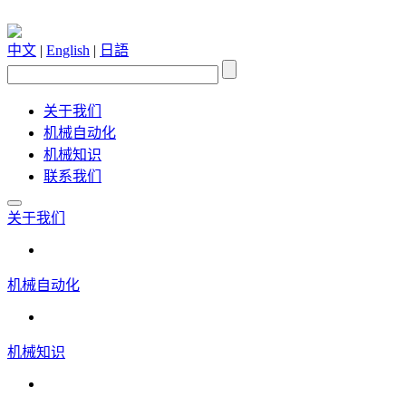
中文
|
English
|
日語
关于我们
机械自动化
机械知识
联系我们
关于我们
机械自动化
机械知识