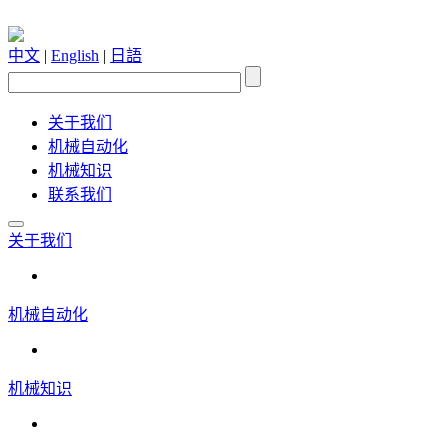
中文
|
English
|
日語
关于我们
机械自动化
机械知识
联系我们
关于我们
机械自动化
机械知识