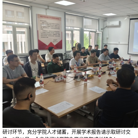
研讨环节，充分学院人才储蓄，开展学术报告请示取研讨交