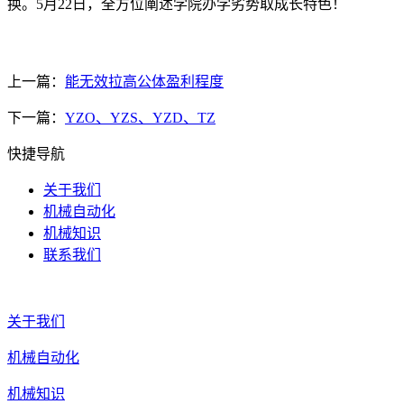
换。5月22日，全方位阐述学院办学劣势取成长特色！
上一篇：
能无效拉高公体盈利程度
下一篇：
YZO、YZS、YZD、TZ
快捷导航
关于我们
机械自动化
机械知识
联系我们
关于我们
机械自动化
机械知识