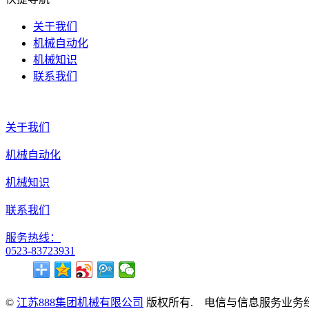
关于我们
机械自动化
机械知识
联系我们
关于我们
机械自动化
机械知识
联系我们
服务热线：
0523-83723931
©
江苏888集团机械有限公司
版权所有. 电信与信息服务业务