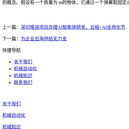
的概念。假设有一个质量为 m的物体，它通过一个弹簧取固定
上一篇：
深切推进项目办理AI智能体研发、云程+AI全场化节
下一篇：
为企业出海供给无力支
快捷导航
关于我们
机械自动化
机械知识
联系我们
关于我们
机械自动化
机械知识