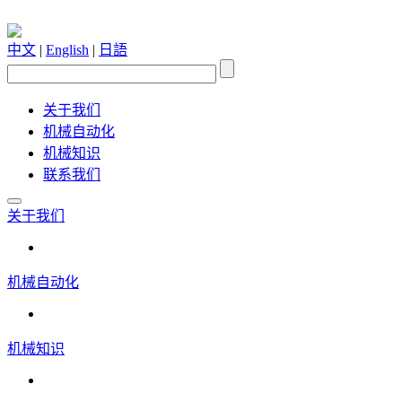
中文
|
English
|
日語
关于我们
机械自动化
机械知识
联系我们
关于我们
机械自动化
机械知识