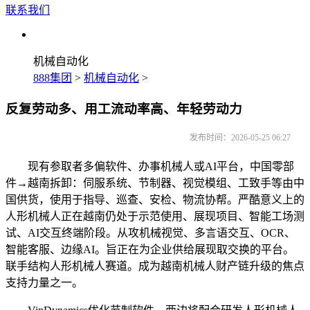
联系我们
机械自动化
888集团
>
机械自动化
>
反复劳动多、用工流动率高、年轻劳动力
发布时间：2026-05-25 06:27
现有参取者多偏软件、办事机械人或AI平台，中国零部
件→越南拆卸：伺服系统、节制器、视觉模组、工致手等由中
国供货，使用于指导、巡查、安检、物流协帮。严酷意义上的
人形机械人正在越南仍处于示范使用、展现项目、智能工场测
试、AI交互终端阶段。从攻机械视觉、多言语交互、OCR、
智能客服、边缘AI。旨正在为企业供给展现取交换的平台。
联手结构人形机械人赛道。成为越南机械人财产链升级的焦点
支持力量之一。