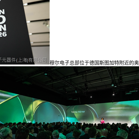
穆尔电子总部位于德国斯图加特附近的奥本韦