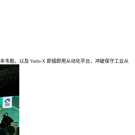
勒，以及 Vario-X 即插即用从动化平台，冲破保守工业从