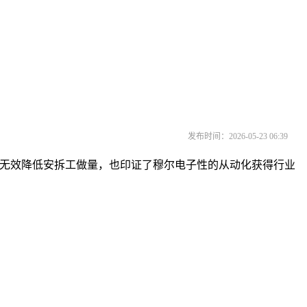
发布时间：2026-05-23 06:39
无效降低安拆工做量，也印证了穆尔电子性的从动化获得行业