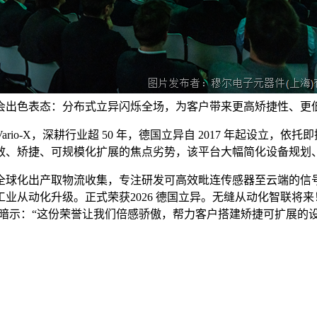
博会出色表态：分布式立异闪烁全场，为客户带来更高矫捷性、更
io-X，深耕行业超 50 年，德国立异自 2017 年起设立，依托
凭仗高效、矫捷、可规模化扩展的焦点劣势，该平台大幅简化设备规
球化出产取物流收集，专注研发可高效毗连传感器至云端的信号
业从动化升级。正式荣获2026 德国立异。无缝从动化智联将
iethen暗示：“这份荣誉让我们倍感骄傲，帮力客户搭建矫捷可扩展