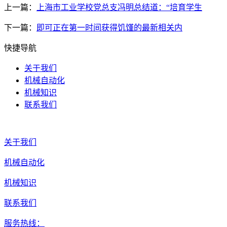
上一篇：
上海市工业学校党总支冯明总结道：“培育学生
下一篇：
即可正在第一时间获得饥馑的最新相关内
快捷导航
关于我们
机械自动化
机械知识
联系我们
关于我们
机械自动化
机械知识
联系我们
服务热线：