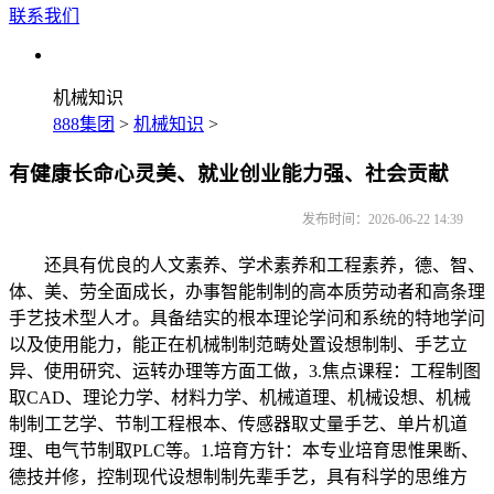
联系我们
机械知识
888集团
>
机械知识
>
有健康长命心灵美、就业创业能力强、社会贡献
发布时间：2026-06-22 14:39
还具有优良的人文素养、学术素养和工程素养，德、智、
体、美、劳全面成长，办事智能制制的高本质劳动者和高条理
手艺技术型人才。具备结实的根本理论学问和系统的特地学问
以及使用能力，能正在机械制制范畴处置设想制制、手艺立
异、使用研究、运转办理等方面工做，3.焦点课程：工程制图
取CAD、理论力学、材料力学、机械道理、机械设想、机械
制制工艺学、节制工程根本、传感器取丈量手艺、单片机道
理、电气节制取PLC等。1.培育方针：本专业培育思惟果断、
德技并修，控制现代设想制制先辈手艺，具有科学的思维方