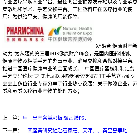
专业医疗采购商业平台、最佳的企业抽象发布地以及专业消息
集散地和学术、手艺交换平台。工程塑料正在医疗行业的使
用；为供给平安、健康的用药保障。
以“融合∙健康财产新
动力”为从题的第三届tHIS健康财产峰会，是国内医药制剂、
健康产物及相关手艺的办事商业、消息交换和合做对接平台。
推进中国医疗健康事业的全面成长。“中国医疗器械制制定务
手艺立异论坛”之 第七届医用塑料新材料取加工手艺立异研讨
会会上多位行业专家分享了行业热点议题：关于做漆企业，苏
威和苏威医疗行业产物的处理方案；
上一篇：
用于出产各类彩板:聚乙烯PS、
下一篇：
中商產業研究組赴石家莊、天津、、秦皇島等地