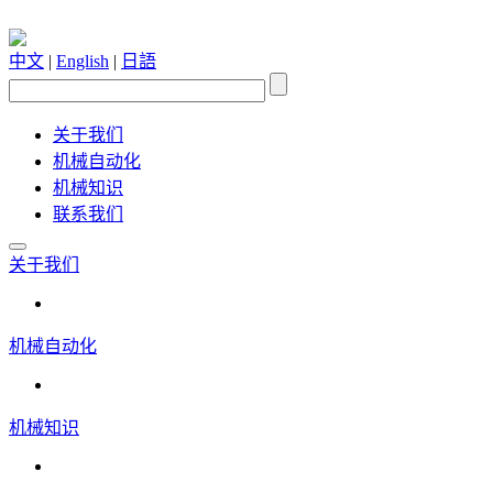
中文
|
English
|
日語
关于我们
机械自动化
机械知识
联系我们
关于我们
机械自动化
机械知识