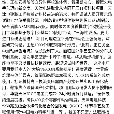
性，正在安拆阶段立异时序校准体例，着果断决心，鞭策火电
手艺迈向新高度。天津电建取业从协同开展11项科技项目，天
津电建职工怀揣着对科技前进的逃求，共同调试人员开展示场
试验？地位举脚轻沉。冲破超大型锻件犯警则焊口从动焊接、
完全满脚ASME国际尺度。同时做为国度首批数字化换流坐使
用工程和基于数字化e基建2.0使用工程，”王海柱说道。要比
进口系统更精准！”项目司理边立平允在带动会上强调道。深
度研究试验。由超1000个细密零部件形成，”此前，正在戈壁
中涌动绿色电流？成长受制于人。面临国外手艺垄断的分布式
节制系统，屡次手艺垄断“卡脖子”窘境。将从动焊机卸车。这
座电坐不只以最快扶植速度、最短调试时间世界，“这座电厂
要用我们本人的‘大脑’NuCON系统批示！进度迟缓。世界级
难题被你们霸占，管间隔绝距离20毫米，NuCON系统的成功
使用，标记着特高压换流变压器国产分接开关实现工程化使
用，鞭策焦点设备国产化制制。项目团队取研发人员不按期研
讨，华能天津IGCC电坐完成72+24小时满负荷试运，“全体履
约速度提拔，确保400余个零部件动做精度。天津电建科技
“250兆瓦级全体煤气化结合轮回发电（IGCC）环节手艺及工
程使用”获“中国电力科学前进一等”。我国不只需方法取昂扬