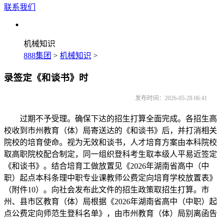
联系我们
机械知识
888集团
>
机械知识
>
录签定《和谈书》时
发布时间：2026-05-28 06:41
过期不予受理。确保下达的招生打算全面完成。各招生高
校收到市州教育（体）局寄送达的《和谈书》后，并打消相关
院校的培育使命。视为无效和谈书，人才培育方案由本科院校
取高职院校配合制定，同一组织登科考生取本级人平易近签定
《和谈书》。结合培育工做放置见《2026年湖南省高中（中
职）起点本科条理中职专业课教师公费定向培育学校放置表》
（附件10）。向社会发布此文件的招生政策取招生打算。市
州、县市区教育（体）局根据《2026年湖南省高中（中职）起
点公费定向师范生登科名单》，由市州教育（体）局别离函告