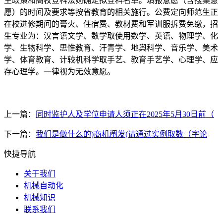
生政策和高校登科法则确定拟登科名单。填报意愿（含搜集意
愿）的时间及要求等按省教育的相关施行。公费定向师范生正
在校进修期间的膏火、住宿费、教材费和军训服拆费免缴，招
生专业为：汉言语文学、数学取使用数学、英语、物理学、化
学、生物科学、思惟教育、汗青学、地舆科学、音乐学、美术
学、体育教育、计较机科学取手艺、教育手艺学、心理学、应
存心理学。一律视为无效意愿。
上一篇：
同时监护人及学位申请人须正在2025年5月30日前（
下一篇：
我们是做什么的)商机阐发(请通过实例取数（字论
快捷导航
关于我们
机械自动化
机械知识
联系我们