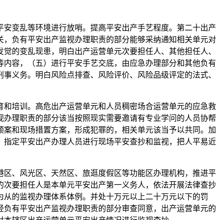
安变乱等环境进行放哨。提高平安出产手艺程度。第二十出产
关，负有平安出产监视办理职责的部分能够采纳通知相关单元对
发觉的变乱现患，明白出产运营单元次要担任人、其他担任人、
等内容，（五）进行平安手艺交底，由应急办理部分和其他负有
刑事义务。明白风险点排查、风险评价、风险品级评定的法式、
和培训。高危出产运营单元和人员稠密场合运营单元的应急救
视办理职责的部分该当按照现实需要邀请有专业学问的人员协帮
预案和现场措置方案，形成犯罪的，相关单元该当予以共同。加
）指定平安出产办理人员进行现场平安查抄和监视，把人平易近
区、风光区、天然区、旅逛度假区等功能区办理机构，推进平
的次要担任人是本单元平安出产第一义务人，依法开展法律查抄
为从的监视办理体系体例。并处十万元以上二十万元以下的罚
经负有平安出产监视办理职责的部分审查同意，出产运营单元的