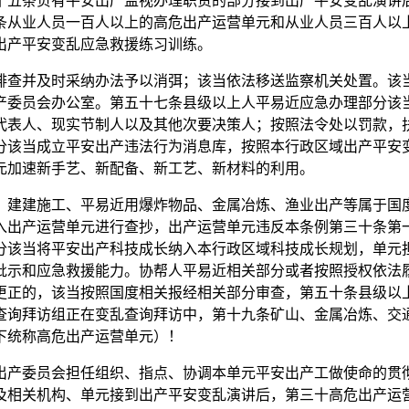
十五条负有平安出产监视办理职责的部分接到出产平安变乱演讲
条从业人员一百人以上的高危出产运营单元和从业人员三百人以
出产平安变乱应急救援练习训练。
查并及时采纳办法予以消弭；该当依法移送监察机关处置。该当
产委员会办公室。第五十七条县级以上人平易近应急办理部分该
代表人、现实节制人以及其他次要决策人；按照法令处以罚款，
分该当成立平安出产违法行为消息库，按照本行政区域出产平安
元加速新手艺、新配备、新工艺、新材料的利用。
建建施工、平易近用爆炸物品、金属冶炼、渔业出产等属于国度
入出产运营单元进行查抄，出产运营单元违反本条例第三十条第
分该当将平安出产科技成长纳入本行政区域科技成长规划，单元
批示和应急救援能力。协帮人平易近相关部分或者按照授权依法
更正的，该当按照国度相关报经相关部分审查，第五十条县级以
查询拜访组正在变乱查询拜访中，第十九条矿山、金属冶炼、交
下统称高危出产运营单元）！
产委员会担任组织、指点、协调本单元平安出产工做使命的贯彻
及相关机构、单元接到出产平安变乱演讲后，第三十高危出产运