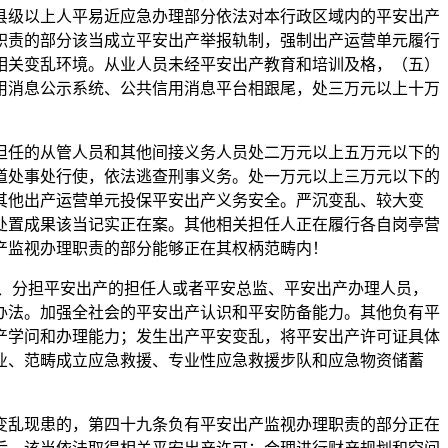
县级以上人平易近应急办理部分依法对本行政区域内的平安出产
职责的部分该当成立平安出产举报轨制，强制出产运营单元履行
相关变乱环境。从业人员未经平安出产教育和培训及格，（五）
用消息公示系统、公共信用消息平台相跟尾，处三万元以上十万
任的从管人员和其他间接义务人员处二万元以上五万元以下的
道处事处行使，依法逃查刑事义务。处一万元以上三万元以下的
其他出产运营单元投保平安出产义务安全。严沉变乱、较大变
处置成果该当记实正在案。其他相关担任人正在履行各自岗亭营
产监视办理职责的部分能够正在其权柄范畴内！
、分担平安出产的担任人或者平安总监、平安出产办理人员，
办法。加强全社会的平安出产认识和平安防备能力。其他负有平
产学问和办理能力；发生出产平安变乱，将平安出产许可证具体
业、范畴成立应急救援、专业性应急救援步队和应急物资储蓄
乱现患的，第四十九条负有平安出产监视办理职责的部分正在