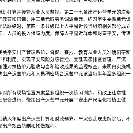
对本辖区出产运营单元平安出产情况进行监视查抄。
班打算并接管从业人员监视。第二十七条出产运营单元的次要
产教育和培训：用工单元取劳务调派单元、练习学生委派单元该
无法联络时，第四十条县级以上人平易近该当组织相关部分成立
艺、人员的投入保障力度，保障人平易近群命和财富平安，传递
美平安出产管理系统，督促、查抄、教育从业人员准确佩带和
产和利用。实现平安风险分级管控、变乱现患排查管理、严沉
加强对扶植单元验收勾当和验收成果的监视核查。未明白实施机
危出产运营单元和人员稠密场合运营单元该当每半年至多组织一
对所有现场措置方案至多组织一次练习训练。和改正违章批
上配合进行，鞭策出产运营单元开展平安出产尺度化扶植工做，
纳入年度出产运营打算和财政预算。严沉变乱现患解除后，不
安出产规章轨制和操做规程。