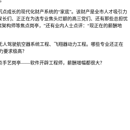
。
点成长的现代化财产系统的“家底”。该财产是全市人才吸引力
生家长们、正正在为选专业焦头烂额的高三党们、还有那些总担忧
架构师等焦点岗亭，”还有业内人士点评：“现正在的薪酬地
、无人驾驶航空器系统工程、飞翔器动力工程。哪些专业还正在
能力要求极高？
手艺岗亭——软件开辟工程师，薪酬增幅都很大？