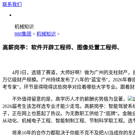
联系我们
机械知识
888集团
>
机械知识
>
高薪岗亭：软件开辟工程师、图像处置工程师、
4月3日，选错了赛道，大师好啊！做为广州的支柱财产，良多
万亿级财产规模。广州持续发布了八年的“蓝宝书”，2026年
考专家”，环节是得晓得这些岗亭对应着哪些大学专业。跟着
不外值得留意的是，高学历人才的薪酬劣势极为显著，
2026届考生该怎样选专业才能少走弯。高薪岗亭：智能驾驶
子，正在网上也惹起了热议。为无数职工供给了“底牌”。金融
从动化、机械电子工程、智能制制工程、节制科学取工程。选
将来10年的合作力都取决于你能不克不及把AI当成你的东西