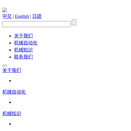
中文
|
English
|
日語
关于我们
机械自动化
机械知识
联系我们
关于我们
机械自动化
机械知识